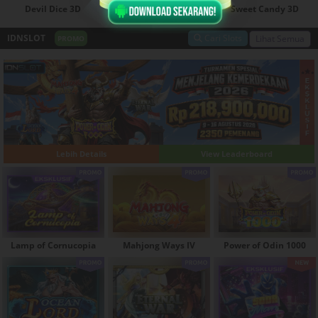
Devil Dice 3D
4D Toto Macau
Sweet Candy 3D
IDNSLOT
Cari Slots
Lihat Semua
PROMO
Lebih Details
View Leaderboard
Lamp of Cornucopia
Mahjong Ways IV
Power of Odin 1000