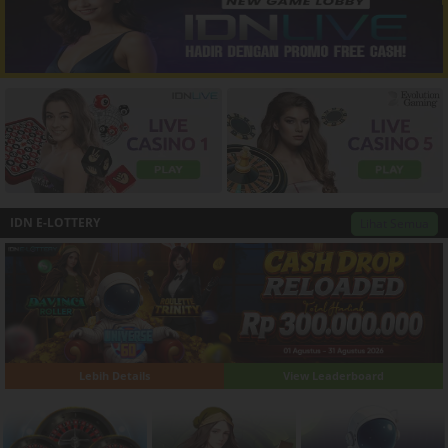
IDN E-LOTTERY
Lihat Semua
Lebih Details
View Leaderboard