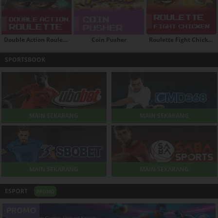
Double Action Roulette
Coin Pusher
Roulette Fight Chicken
SPORTSBOOK
MAIN SEKARANG
MAIN SEKARANG
MAIN SEKARANG
MAIN SEKARANG
ESPORT
PROMO