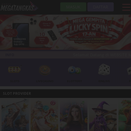
MASUK
DAFTAR
Selamat Datang di WEBSITE MEGATA
INFO
TERKINI
SLOTS
LIVECASINO
ELOTTERY
IDNLIVE
P
SLOT PROVIDER