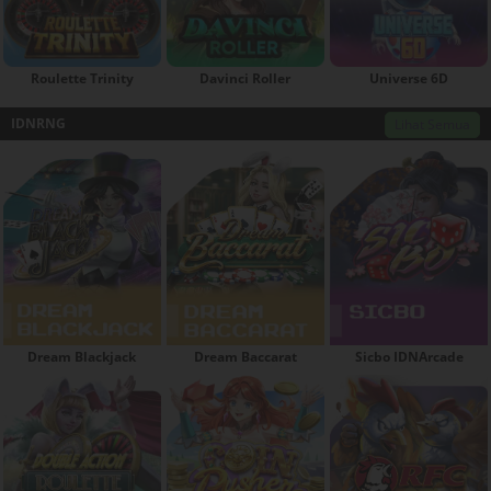
Roulette Trinity
Davinci Roller
Universe 6D
IDNRNG
Lihat Semua
Dream Blackjack
Dream Baccarat
Sicbo IDNArcade