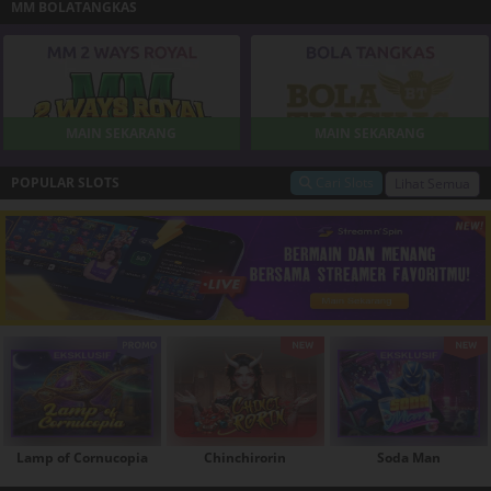
MM BOLATANGKAS
MAIN SEKARANG
MAIN SEKARANG
POPULAR SLOTS
Cari Slots
Lihat Semua
Lamp of Cornucopia
Chinchirorin
Soda Man